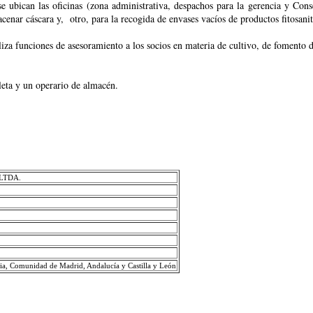
se ubican las oficinas (zona administrativa, despachos para la gerencia y Con
enar cáscara y, otro, para la recogida de envases vacíos de productos fitosanit
a funciones de asesoramiento a los socios en materia de cultivo, de fomento d
leta y un operario de almacén.
LTDA.
a, Comunidad de Madrid, Andalucía y Castilla y León