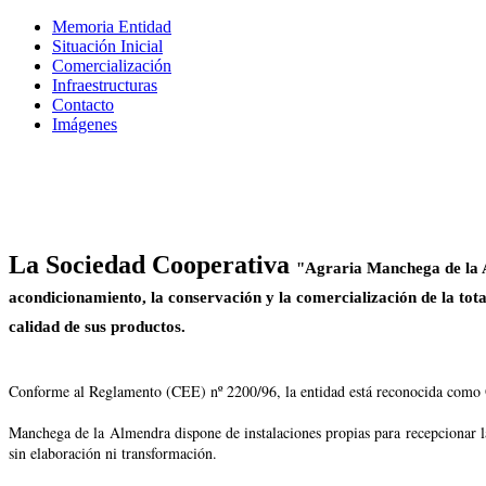
Memoria Entidad
Situación Inicial
Comercialización
Infraestructuras
Contacto
Imágenes
La Sociedad Cooperativa
"Agraria Manchega de la Alm
acondicionamiento, la conservación y la comercialización de la tota
calidad de sus productos.
Conforme al Reglamento (CEE) nº 2200/96, la entidad está reconocida como Or
Manchega de la Almendra dispone de instalaciones propias para recepcionar la 
sin elaboración ni transformación.